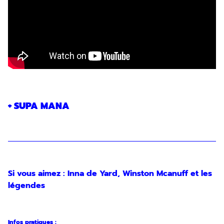
+ SUPA MANA
Si vous aimez : Inna de Yard, Winston Mcanuff et les
légendes
Infos pratiques :