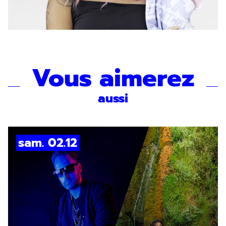
Vous aimerez
aussi
sam. 02.12