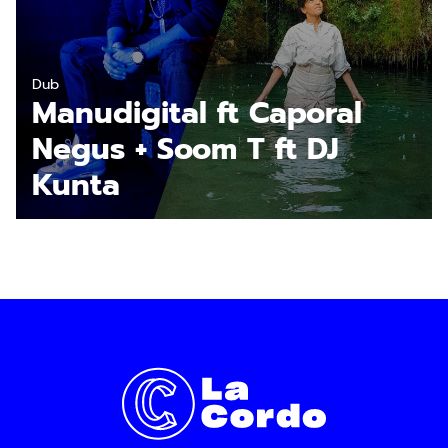
En savoir plus
Dub
Manudigital ft Caporal
Negus + Soom T ft DJ
Kunta