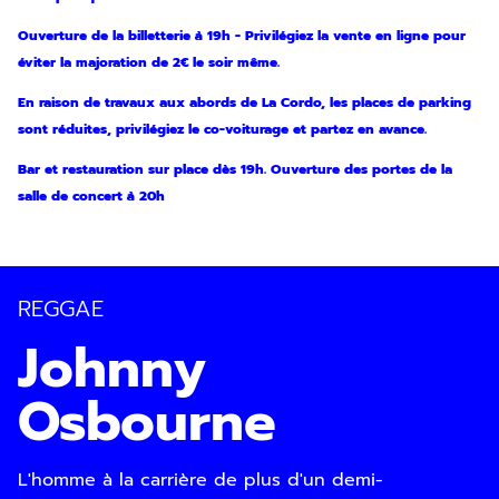
Ouverture de la billetterie à 19h - Privilégiez la vente en ligne pour
éviter la majoration de 2€ le soir même.
En raison de travaux aux abords de La Cordo, les places de parking
sont réduites, privilégiez le co-voiturage et partez en avance.
Bar et restauration sur place dès 19h. Ouverture des portes de la
salle de concert à 20h
REGGAE
Johnny
Osbourne
Inscription
Newsletter
L'homme à la carrière de plus d'un demi-