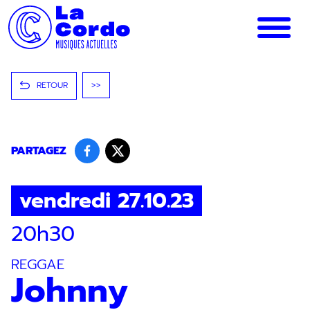
Panneau de gestion des cookies
RETOUR
>>
PARTAGEZ
vendredi 27.10.23
20h30
REGGAE
Johnny