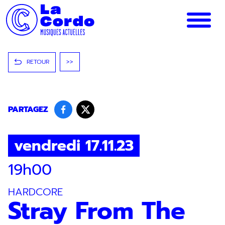
Panneau de gestion des cookies
RETOUR
>>
PARTAGEZ
vendredi 17.11.23
19h00
HARDCORE
Stray From The