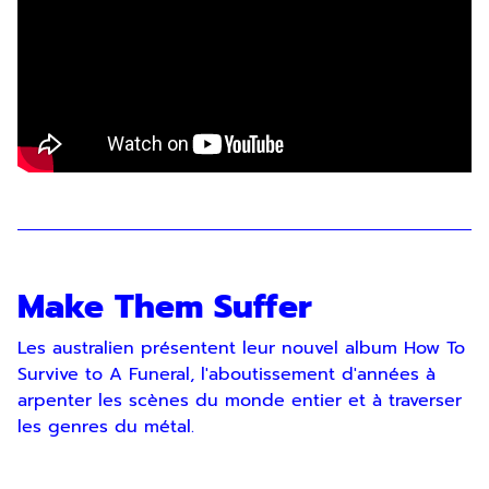
Make Them Suffer
Les australien présentent leur nouvel album How To
Survive to A Funeral, l'aboutissement d'années à
arpenter les scènes du monde entier et à traverser
les genres du métal.