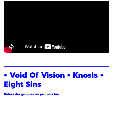
+ Void Of Vision + Knosis +
Eight Sins
Détails des groupes un peu plus bas.