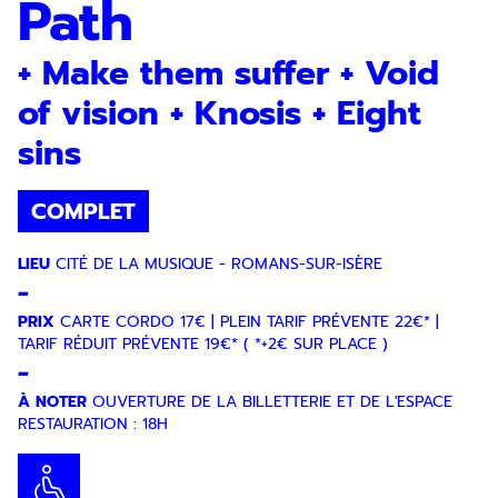
Path
+ Make them suffer + Void
of vision + Knosis + Eight
sins
COMPLET
LIEU
CITÉ DE LA MUSIQUE - ROMANS-SUR-ISÈRE
-
PRIX
CARTE CORDO 17€ | PLEIN TARIF PRÉVENTE 22€* |
TARIF RÉDUIT PRÉVENTE 19€* ( *+2€ SUR PLACE )
-
À NOTER
OUVERTURE DE LA BILLETTERIE ET DE L'ESPACE
RESTAURATION : 18H