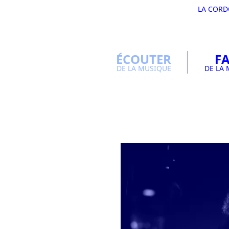
LA COR
ÉCOUTER
FA
DE LA MUSIQUE
DE LA