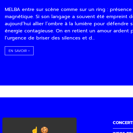
MELBA entre sur scène comme sur un ring : présence 
magnétique. Si son langage a souvent été empreint d
aujourd’hui allier l’ombre à la lumière pour défendr
énergie contagieuse. On en retient un amour ardent p
l’urgence de briser des silences et d...
EN SAVOIR +
CONCERT