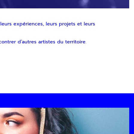
eurs expériences, leurs projets et leurs
trer d’autres artistes du territoire.
ez vous désinscrire à tout moment via les liens de
SOUMETTRE