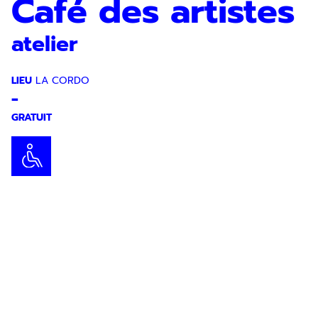
Café des artistes
atelier
LIEU
LA CORDO
-
GRATUIT