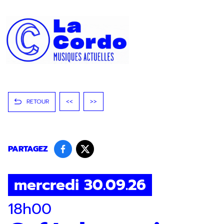
Panneau de gestion des cookies
RETOUR
<<
>>
PARTAGEZ
mercredi 30.09.26
18h00