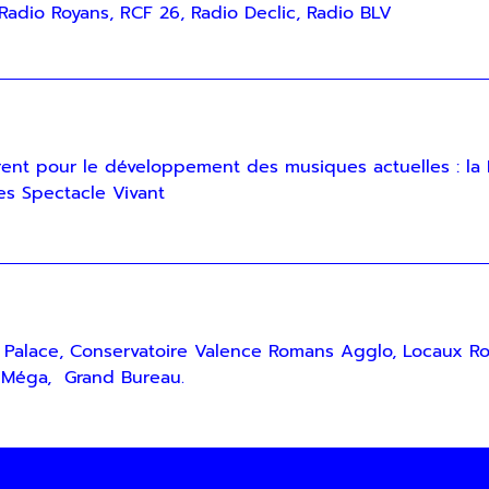
adio Royans, RCF 26, Radio Declic, Radio BLV
ent pour le développement des musiques actuelles : la
es Spectacle Vivant
l Palace, Conservatoire Valence Romans Agglo, Locaux Ro
 Méga, Grand Bureau.