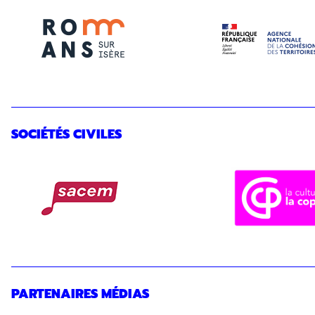
Inscription Newslette
SOCIÉTÉS CIVILES
En indiquant votre adresse email, vous consentez à rece
désinscription ou en nous contactant. Pour en savoir pl
PARTENAIRES MÉDIAS