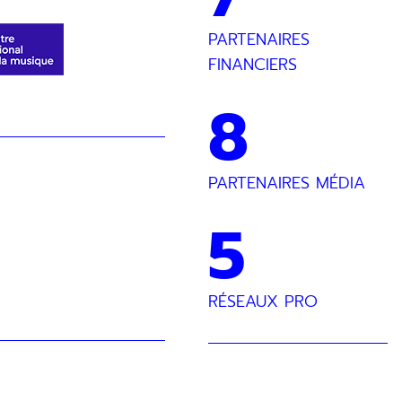
PARTENAIRES
FINANCIERS
8
PARTENAIRES MÉDIA
ez vous désinscrire à tout moment via les liens de
5
SOUMETTRE
RÉSEAUX PRO