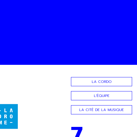
LA CORDO
L'ÉQUIPE
LA CITÉ DE LA MUSIQUE
7