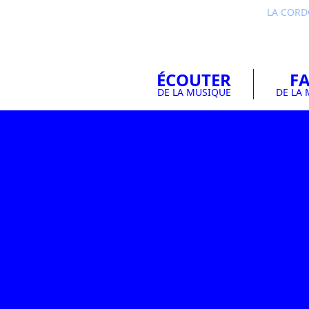
LA COR
ÉCOUTER
FA
DE LA MUSIQUE
DE LA