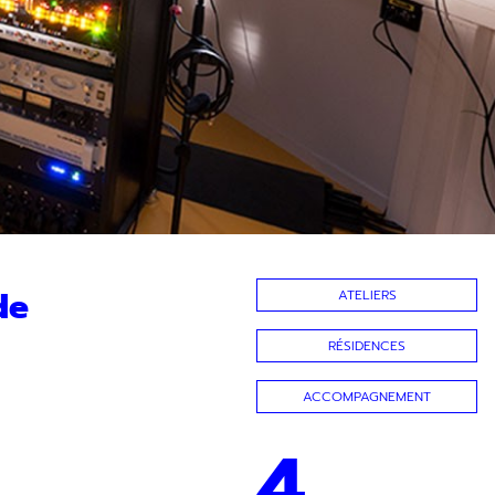
de
ATELIERS
RÉSIDENCES
ACCOMPAGNEMENT
4