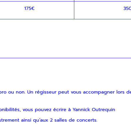
175€
35
 pro ou non. Un régisseur peut vous accompagner lors d
onibilités, vous pouvez écrire à
Yannick Outrequin
strement ainsi qu’aux 2 salles de concerts.