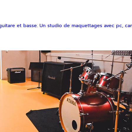
 guitare et basse. Un studio de maquettages avec pc, car
r