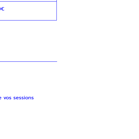
0€
e vos sessions