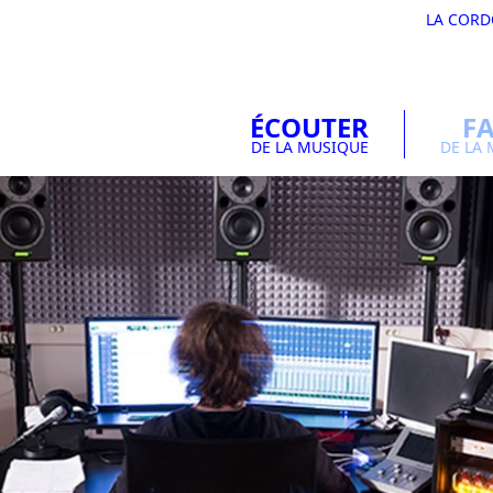
LA COR
ÉCOUTER
FA
DE LA MUSIQUE
DE LA