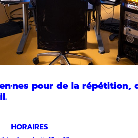
en·nes pour de la répétition, 
l.
HORAIRES