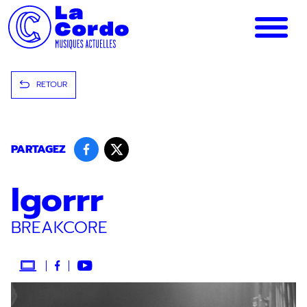
Panneau de gestion des cookies
RETOUR
PARTAGEZ
Igorrr
BREAKCORE