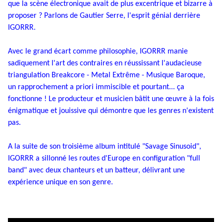
que la scène électronique avait de plus excentrique et bizarre à
proposer ? Parlons de Gautier Serre, l'esprit génial derrière
IGORRR.
Avec le grand écart comme philosophie, IGORRR manie
sadiquement l'art des contraires en réussissant l'audacieuse
triangulation Breakcore - Metal Extrême - Musique Baroque,
un rapprochement a priori immiscible et pourtant... ça
fonctionne ! Le producteur et musicien bâtit une œuvre à la fois
énigmatique et jouissive qui démontre que les genres n'existent
pas.
A la suite de son troisième album intitulé "Savage Sinusoid",
IGORRR a sillonné les routes d'Europe en configuration "full
band" avec deux chanteurs et un batteur, délivrant une
expérience unique en son genre.
Inscription
Newsletter