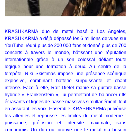
KRASHKARMA duo de metal basé à Los Angeles,
KRASHKARMA a déjà dépassé les 6 millions de vues sur
YouTube, réuni plus de 200 000 fans et donné plus de 700
concerts à travers le monde, bâtissant une réputation
internationale grâce à un son colossal défiant toute
logique pour une formation à deux. Au centre de la
tempête, Niki Skistimas impose une présence scénique
explosive, combinant batterie surpuissante et chant
Inscription
intense. Face à elle, Ralf Dietel manie sa guitare-basse
Newsletter
hybride « Frankenstein », lui permettant de balancer riffs
écrasants et lignes de basse massives simultanément, tout
en assurant les voix. Ensemble, KRASHKARMA pulvérise
les attentes et repousse les limites du metal moderne :
puissance, précision et intensité maximale, sans
compromis. Un duo qui prouve que le metal n’a besoin