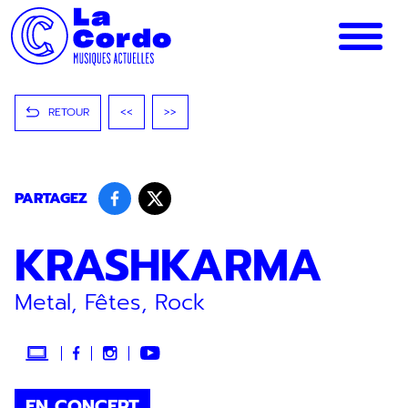
Panneau de gestion des cookies
RETOUR
<<
>>
PARTAGEZ
KRASHKARMA
Metal, Fêtes, Rock
EN CONCERT