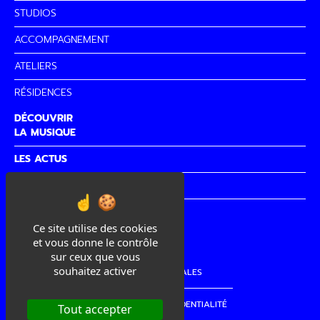
STUDIOS
ACCOMPAGNEMENT
ATELIERS
RÉSIDENCES
DÉCOUVRIR
LA MUSIQUE
LES ACTUS
PARTENAIRES
CITÉ DE
LA MUSIQUE
Ce site utilise des cookies
et vous donne le contrôle
sur ceux que vous
souhaitez activer
MENTIONS LÉGALES
POLITIQUE DE CONFIDENTIALITÉ
Tout accepter