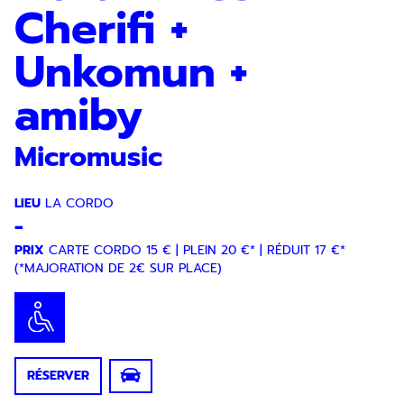
Cherifi +
Unkomun +
amiby
Micromusic
LIEU
LA CORDO
-
PRIX
CARTE CORDO 15 € | PLEIN 20 €* | RÉDUIT 17 €*
(*MAJORATION DE 2€ SUR PLACE)
RÉSERVER