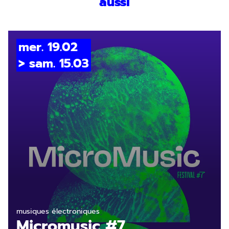
aussi
mer. 19.02
> sam. 15.03
En savoir plus
musiques électroniques
Micromusic #7