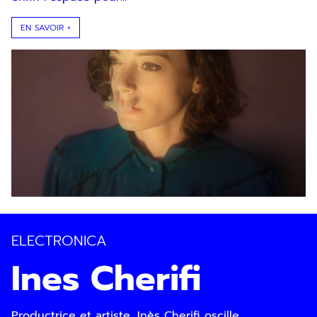
EN SAVOIR +
ELECTRONICA
Ines Cherifi
Productrice et artiste, Inès Cherifi oscille