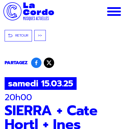
Panneau de gestion des cookies
RETOUR
>>
PARTAGEZ
samedi 15.03.25
20h00
SIERRA + Cate
Hortl + Ines