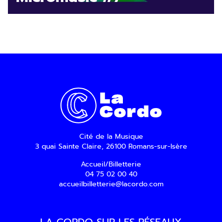
Cité de la Musique
3 quai Sainte Claire, 26100 Romans-sur-Isère
Accueil/Billetterie
04 75 02 00 40
accueilbilletterie@lacordo.com