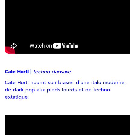
Cate Hortl
|
techno darwave
Cate Hortl nourrit son brasier d’une italo moderne,
de dark pop aux pieds lourds et de techno
extatique.