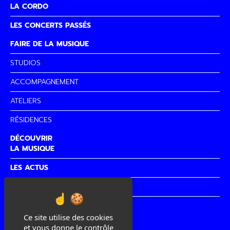
LA CORDO
LES CONCERTS PASSÉS
FAIRE DE LA MUSIQUE
STUDIOS
ACCOMPAGNEMENT
ATELIERS
RÉSIDENCES
DÉCOUVRIR
LA MUSIQUE
LES ACTUS
PARTENAIRES
CITÉ DE
LA MUSIQUE
Ce site utilise des cookies
et vous donne le contrôle