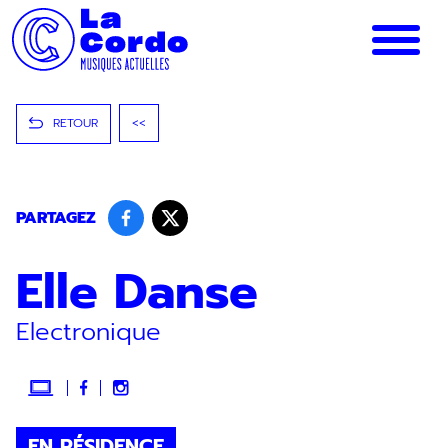
Panneau de gestion des cookies
RETOUR
<<
PARTAGEZ
Elle Danse
Electronique
EN RÉSIDENCE