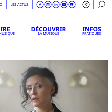
DO
LES ACTUS
IRE
DÉCOUVRIR
INFOS
RECHERCHE
 MUSIQUE
LA MUSIQUE
PRATIQUES