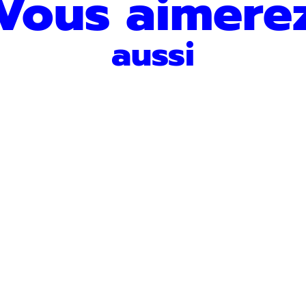
Vous aimere
aussi