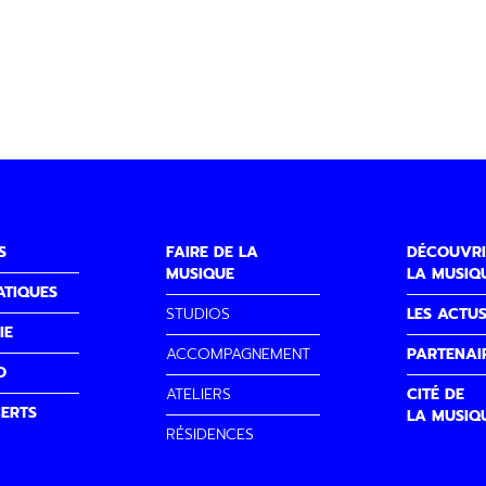
S
FAIRE DE LA
DÉCOUVRI
MUSIQUE
LA MUSIQ
ATIQUES
STUDIOS
LES ACTU
IE
ACCOMPAGNEMENT
PARTENAI
O
ATELIERS
CITÉ DE
ERTS
LA MUSIQ
RÉSIDENCES