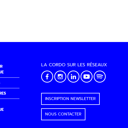
LA CORDO SUR LES RÉSEAUX
R
UE
S
RES
INSCRIPTION NEWSLETTER
UE
NOUS CONTACTER