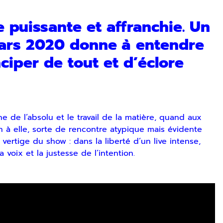
e puissante et affranchie. Un
mars 2020 donne à entendre
ciper de tout et d’éclore
 de l’absolu et le travail de la matière, quand aux
n à elle, sorte de rencontre atypique mais évidente
ertige du show : dans la liberté d’un live intense,
 voix et la justesse de l’intention.