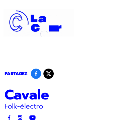
Panneau de gestion des cookies
PARTAGEZ
Cavale
Folk-électro