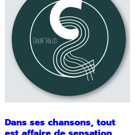
Dans ses chansons, tout
est affaire de sensation,