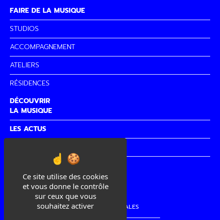
FAIRE DE LA MUSIQUE
STUDIOS
ACCOMPAGNEMENT
ATELIERS
RÉSIDENCES
DÉCOUVRIR
LA MUSIQUE
LES ACTUS
PARTENAIRES
CITÉ DE
LA MUSIQUE
Ce site utilise des cookies
et vous donne le contrôle
sur ceux que vous
souhaitez activer
MENTIONS LÉGALES