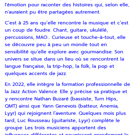
l'émotion pour raconter des histoires qui, selon elle,
n'auraient pu être partagées autrement.
C’est à 25 ans qu’elle rencontre la musique et c’est
un coup de foudre. Chant, guitare, ukulélé,
percussions, MAO… Curieuse et touche-à-tout, elle
se découvre peu à peu un monde tout en
sensibilité qu’elle explore avec gourmandise. Son
univers se situe dans un lieu où se rencontrent la
langue française, la trip-hop, la folk, la pop et
quelques accents de jazz.
En 2022, elle intègre la formation professionnelle de
la Jazz Action Valence. Elle y précise sa pratique et
Inscription
y rencontre Nathan Buzaré (bassiste, Turn Hips,
Newsletter
QMT) ainsi que Yann Genevois (batteur, Anemia,
Lyyr) qui rejoignent l’aventure. Quelques mois plus
tard, Luc Rousseau (guitariste, Lyyr) complète le
groupe. Les trois musiciens apportent des