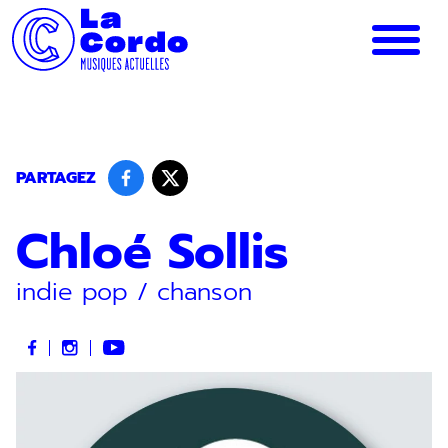
Panneau de gestion des cookies
PARTAGEZ
Chloé Sollis
indie pop / chanson