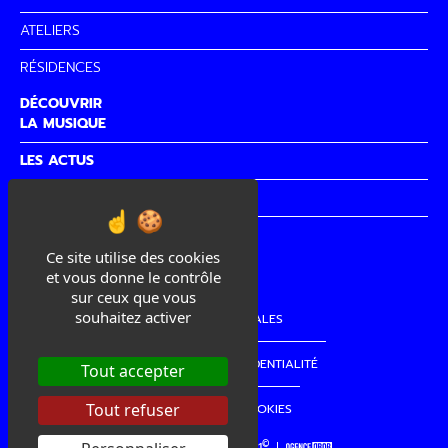
ATELIERS
RÉSIDENCES
DÉCOUVRIR
LA MUSIQUE
LES ACTUS
PARTENAIRES
CITÉ DE
LA MUSIQUE
Ce site utilise des cookies
et vous donne le contrôle
sur ceux que vous
souhaitez activer
MENTIONS LÉGALES
POLITIQUE DE CONFIDENTIALITÉ
Tout accepter
Tout refuser
GESTION DES COOKIES
©
copyright La Cordo 2021