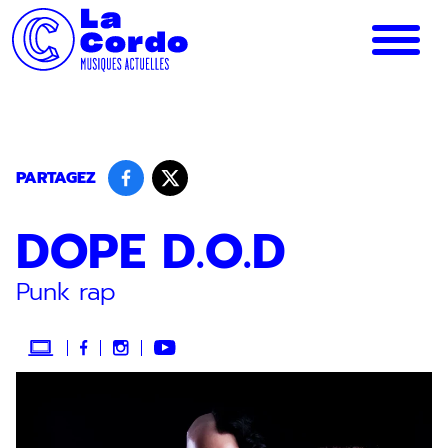
Panneau de gestion des cookies
PARTAGEZ
DOPE D.O.D
Punk rap