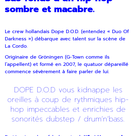
sombre et macabre.
Le crew hollandais Dope D.O.D. (entendez « Duo Of
Darkness ») débarque avec talent sur la scène de
La Cordo.
Originaire de Gröningen (G-Town comme ils
l’appellent) et formé en 2007, le quatuor dépareillé
commence sévèrement à faire parler de lui.
DOPE D.O.D vous kidnappe les
oreilles à coup de rythmiques hip-
hop impeccables et enrichies de
sonorités dubstep / drum’n’bass.