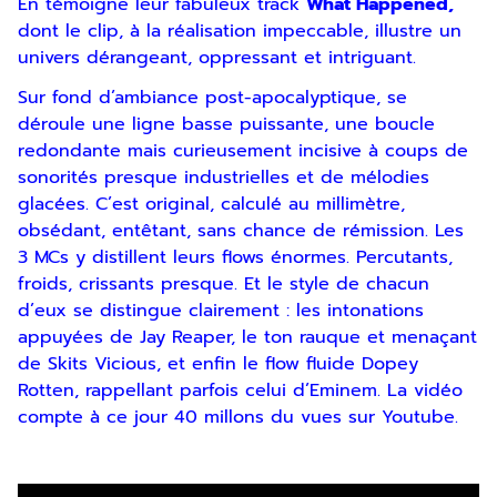
En témoigne leur fabuleux track
What Happened,
dont le clip, à la réalisation impeccable, illustre un
univers dérangeant, oppressant et intriguant.
Sur fond d’ambiance post-apocalyptique, se
déroule une ligne basse puissante, une boucle
redondante mais curieusement incisive à coups de
sonorités presque industrielles et de mélodies
glacées. C’est original, calculé au millimètre,
obsédant, entêtant, sans chance de rémission. Les
3 MCs y distillent leurs flows énormes. Percutants,
froids, crissants presque. Et le style de chacun
d’eux se distingue clairement : les intonations
appuyées de Jay Reaper, le ton rauque et menaçant
de Skits Vicious, et enfin le flow fluide Dopey
Rotten, rappellant parfois celui d’Eminem. La vidéo
compte à ce jour 40 millons du vues sur Youtube.