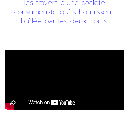
les travers d’une société
consumériste qu’ils honnissent,
brûlée par les deux bouts.