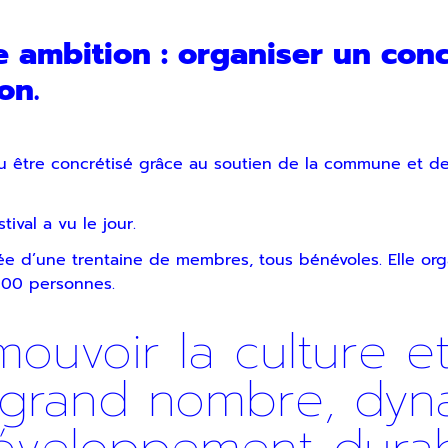
e ambition : organiser un con
on.
 pu être concrétisé grâce au soutien de la commune et
ival a vu le jour.
osée d’une trentaine de membres, tous bénévoles. Elle 
000 personnes.
mouvoir la culture e
 grand nombre, dynam