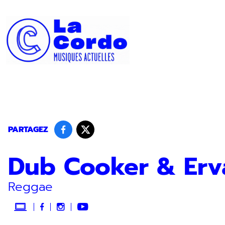
Panneau de gestion des cookies
PARTAGEZ
Dub Cooker & Erv
Reggae