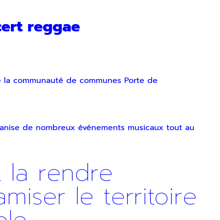
cert reggae
 de la communauté de communes Porte de
organise de nombreux événements musicaux tout au
t la rendre
iser le territoire