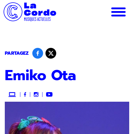
Panneau de gestion des cookies
PARTAGEZ
Emiko Ota