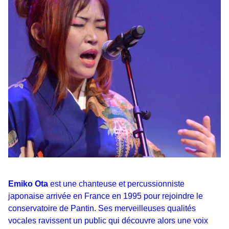
Emiko Ota
est une chanteuse et percussionniste
japonaise arrivée en France en 1995 pour rejoindre le
conservatoire de Pantin. Ses merveilleuses qualités
vocales ravissent un public qui découvre alors une voix