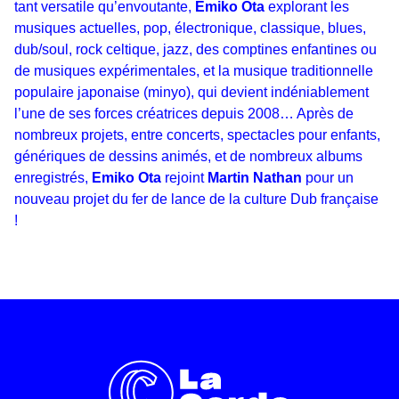
tant versatile qu’envoutante,
Emiko Ota
explorant les
musiques actuelles, pop, électronique, classique, blues,
dub/soul, rock celtique, jazz, des comptines enfantines ou
de musiques expérimentales, et la musique traditionnelle
populaire japonaise (minyo), qui devient indéniablement
l’une de ses forces créatrices depuis 2008… Après de
nombreux projets, entre concerts, spectacles pour enfants,
Inscription
génériques de dessins animés, et de nombreux albums
enregistrés,
Emiko Ota
rejoint
Martin Nathan
pour un
Newsletter
nouveau projet du fer de lance de la culture Dub française
!
En indiquant votre adresse email, vous
consentez à recevoir notre lettre