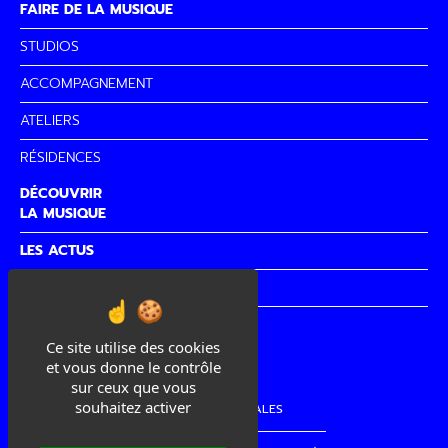
FAIRE DE LA MUSIQUE
STUDIOS
ACCOMPAGNEMENT
ATELIERS
RÉSIDENCES
DÉCOUVRIR
LA MUSIQUE
LES ACTUS
PARTENAIRES
CITÉ DE
LA MUSIQUE
Ce site utilise des cookies
et vous donne le contrôle
sur ceux que vous
souhaitez activer
MENTIONS LÉGALES