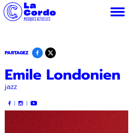
Panneau de gestion des cookies
PARTAGEZ
Emile Londonien
jazz