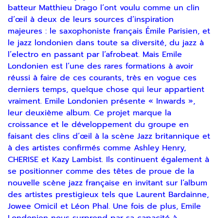
batteur Matthieu Drago l’ont voulu comme un clin
d’œil à deux de leurs sources d’inspiration
majeures : le saxophoniste français Émile Parisien, et
le jazz londonien dans toute sa diversité, du jazz à
l’electro en passant par l’afrobeat. Mais Emile
Londonien est l’une des rares formations à avoir
réussi à faire de ces courants, très en vogue ces
derniers temps, quelque chose qui leur appartient
vraiment. Emile Londonien présente « Inwards »,
leur deuxième album. Ce projet marque la
croissance et le développement du groupe en
faisant des clins d’œil à la scène Jazz britannique et
Inscription
à des artistes confirmés comme Ashley Henry,
CHERISE et Kazy Lambist. Ils continuent également à
Newsletter
se positionner comme des têtes de proue de la
nouvelle scène jazz française en invitant sur l’album
des artistes prestigieux tels que Laurent Bardainne,
Jowee Omicil et Léon Phal. Une fois de plus, Emile