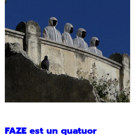
FAZE
est un quatuor