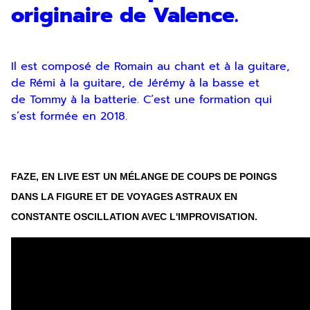
originaire de Valence.
Il est composé de Romain au chant et à la guitare,
de Rémi à la guitare, de Jérémy à la basse et
de Tommy à la batterie. C’est une formation qui
s’est formée en 2018.
FAZE, EN LIVE EST UN MÉLANGE DE COUPS DE POINGS
DANS LA FIGURE ET DE VOYAGES ASTRAUX EN
CONSTANTE OSCILLATION AVEC L'IMPROVISATION.