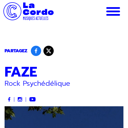
Panneau de gestion des cookies
PARTAGEZ
FAZE
Rock Psychédélique