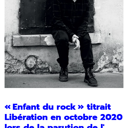
« Enfant du rock » titrait
Libération en octobre 2020
lors de la parution de l'