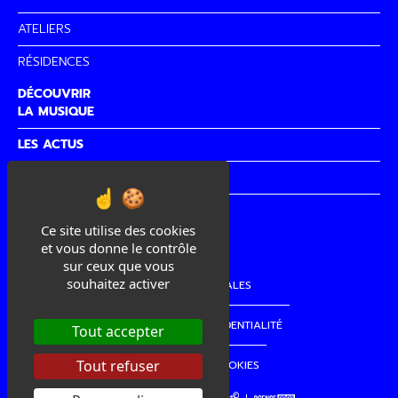
ATELIERS
RÉSIDENCES
DÉCOUVRIR
LA MUSIQUE
LES ACTUS
PARTENAIRES
CITÉ DE
LA MUSIQUE
Ce site utilise des cookies
et vous donne le contrôle
sur ceux que vous
souhaitez activer
MENTIONS LÉGALES
POLITIQUE DE CONFIDENTIALITÉ
Tout accepter
Tout refuser
GESTION DES COOKIES
©