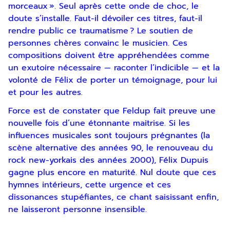
morceaux ». Seul après cette onde de choc, le
doute s’installe. Faut-il dévoiler ces titres, faut-il
rendre public ce traumatisme ? Le soutien de
personnes chères convainc le musicien. Ces
compositions doivent être appréhendées comme
un exutoire nécessaire — raconter l’indicible — et la
volonté de Félix de porter un témoignage, pour lui
et pour les autres.
Force est de constater que Feldup fait preuve une
nouvelle fois d’une étonnante maitrise. Si les
influences musicales sont toujours prégnantes (la
scène alternative des années 90, le renouveau du
rock new-yorkais des années 2000), Félix Dupuis
gagne plus encore en maturité. Nul doute que ces
hymnes intérieurs, cette urgence et ces
dissonances stupéfiantes, ce chant saisissant enfin,
ne laisseront personne insensible.