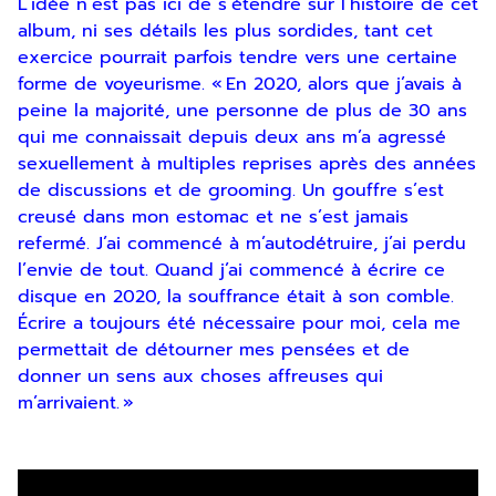
L’idée n’est pas ici de s’étendre sur l’histoire de cet
album, ni ses détails les plus sordides, tant cet
exercice pourrait parfois tendre vers une certaine
forme de voyeurisme. « En 2020, alors que j’avais à
peine la majorité, une personne de plus de 30 ans
qui me connaissait depuis deux ans m’a agressé
sexuellement à multiples reprises après des années
de discussions et de grooming. Un gouffre s’est
creusé dans mon estomac et ne s’est jamais
refermé. J’ai commencé à m’autodétruire, j’ai perdu
l’envie de tout. Quand j’ai commencé à écrire ce
Inscription
disque en 2020, la souffrance était à son comble.
Écrire a toujours été nécessaire pour moi, cela me
Newsletter
permettait de détourner mes pensées et de
donner un sens aux choses affreuses qui
m’arrivaient. »