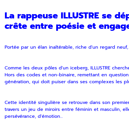
La rappeuse ILLUSTRE se dép
crête entre poésie et engag
Portée par un élan inaltérable, riche d'un regard neuf
Comme les deux pôles d'un iceberg, ILLUSTRE cherche 
Hors des codes et non-binaire, remettant en question 
Inscription Newslette
génération, qui doit puiser dans ses complexes les pl
Cette identité singulière se retrouve dans son premi
travers un jeu de miroirs entre féminin et masculin, e
persévérance, d'émotion...