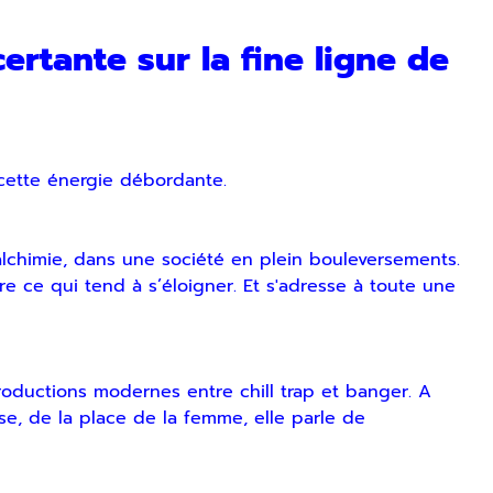
rtante sur la fine ligne de
 cette énergie débordante.
lchimie, dans une société en plein bouleversements.
e ce qui tend à s’éloigner. Et s'adresse à toute une
roductions modernes entre chill trap et banger. A
ise, de la place de la femme, elle parle de