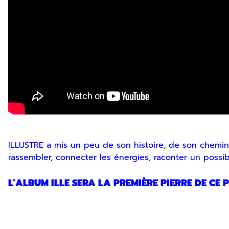
ILLUSTRE a mis un peu de son histoire, de son chemin p
rassembler, connecter les énergies, raconter un possible,
L’ALBUM ILLE SERA LA PREMIÈRE PIERRE DE CE P