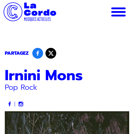
Panneau de gestion des cookies
PARTAGEZ
Irnini Mons
Pop Rock