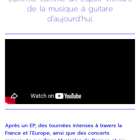
de la musique à guitare
d’aujourd’hui.
Inscription
Newsletter
Après un EP, des tournées intenses à travers la
En indiquant votre adresse email, vous
France et l’Europe, ainsi que des concerts
consentez à recevoir notre lettre