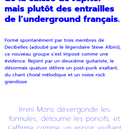
mais plutôt des entrailles
de l’underground français.
Formé spontanément par trois membres de
Decibelles (adoubé par le légendaire Steve Albini),
ce nouveau groupe s’est imposé comme une
évidence. Rejoint par un deuxième guitariste, le
désormais quatuor délivre un post-punk exaltant,
du chant choral mélodique et un noise rock
grandiose.
Irnini Mons dévergonde les
formules, détourne les poncifs, et
s’affirme comme un espoir vivifiant