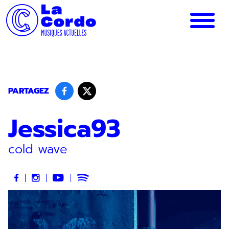
Panneau de gestion des cookies
PARTAGEZ
Jessica93
cold wave