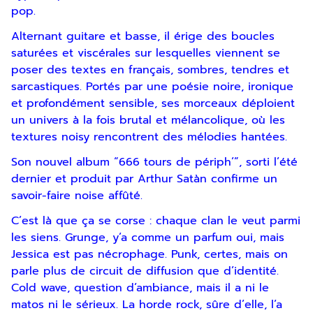
pop.
Alternant guitare et basse, il érige des boucles
saturées et viscérales sur lesquelles viennent se
poser des textes en français, sombres, tendres et
sarcastiques. Portés par une poésie noire, ironique
et profondément sensible, ses morceaux déploient
un univers à la fois brutal et mélancolique, où les
textures noisy rencontrent des mélodies hantées.
Son nouvel album “666 tours de périph’”, sorti l’été
dernier et produit par Arthur Satàn confirme un
savoir-faire noise affûté.
C’est là que ça se corse : chaque clan le veut parmi
les siens.
Grunge, y’a comme un parfum oui, mais
Inscription
Jessica est pas nécrophage. Punk, certes, mais on
parle
plus de circuit de diffusion que d’identité.
Newsletter
Cold wave, question d’ambiance, mais il a ni le
matos ni
le sérieux. La horde rock, sûre d’elle, l’a