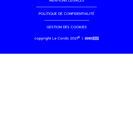
MENTIONS LÉGALES
POLITIQUE DE CONFIDENTIALITÉ
GESTION DES COOKIES
©
copyright La Cordo 2021