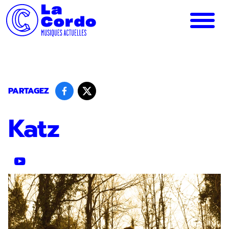
Panneau de gestion des cookies
PARTAGEZ
Katz