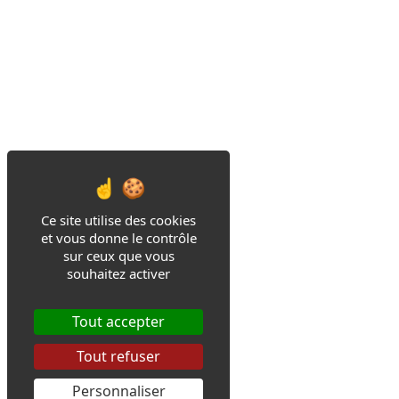
Ce site utilise des cookies
et vous donne le contrôle
sur ceux que vous
souhaitez activer
Tout accepter
Tout refuser
Personnaliser