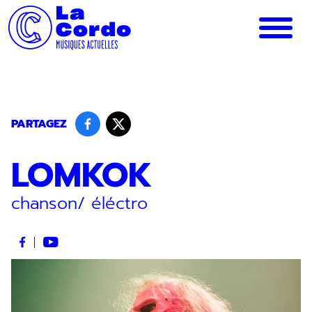
Panneau de gestion des cookies
PARTAGEZ
LOMKOK
chanson/ éléctro