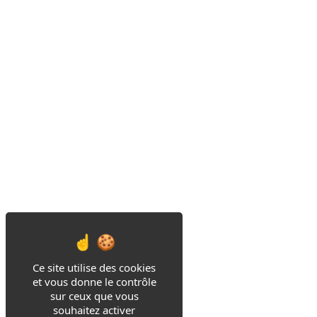
Ce site utilise des cookies
et vous donne le contrôle
sur ceux que vous
souhaitez activer