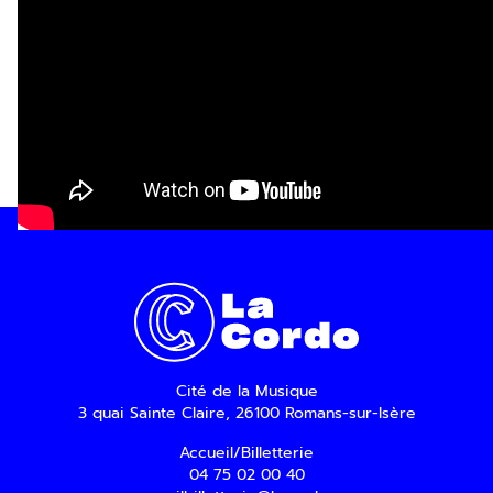
Inscription Newslette
Cité de la Musique
3 quai Sainte Claire, 26100 Romans-sur-Isère
Accueil/Billetterie
04 75 02 00 40