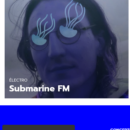
En savoir plus
ÉLECTRO
Submarine FM