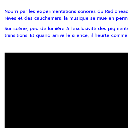
Nourri par les expérimentations sonores du Radiohead e
rêves et des cauchemars, la musique se mue en perma
Sur scène, peu de lumière à l'exclusivité des pigme
transitions. Et quand arrive le silence, il heurte comme u