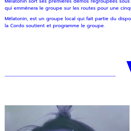
Melatonin sort ses premières démos regroupées sous 
qui emmènera le groupe sur les routes pour une cinq
Mélatonin, est un groupe local qui fait partie du dis
la Cordo soutient et programme le groupe.