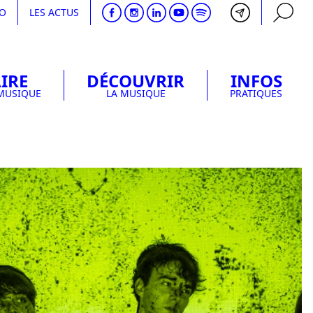
DO
LES ACTUS
IRE
DÉCOUVRIR
INFOS
RECHERCHE
 MUSIQUE
LA MUSIQUE
PRATIQUES