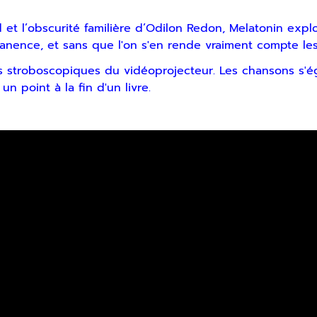
t l’obscurité familière d’Odilon Redon, Melatonin explor
nence, et sans que l'on s'en rende vraiment compte les 
nts stroboscopiques du vidéoprojecteur. Les chansons s'é
n point à la fin d'un livre.