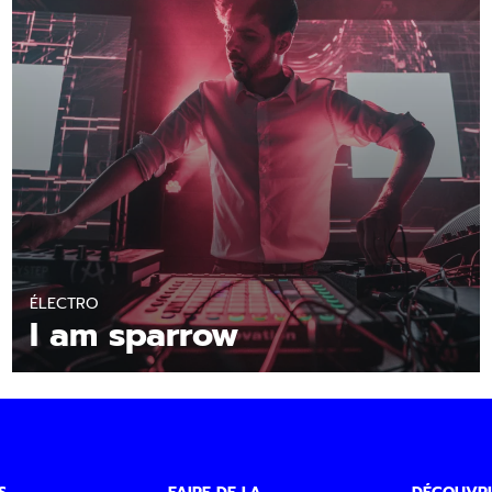
En savoir plus
ÉLECTRO
I am sparrow