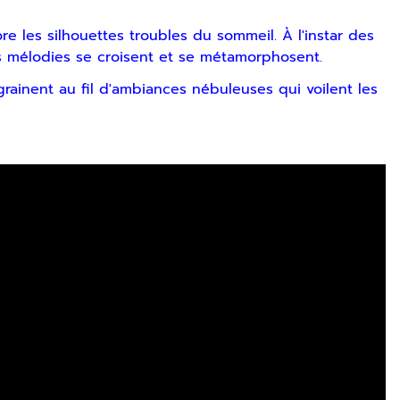
e les silhouettes troubles du sommeil. À l'instar des
mélodies se croisent et se métamorphosent.
grainent au fil d'ambiances nébuleuses qui voilent les