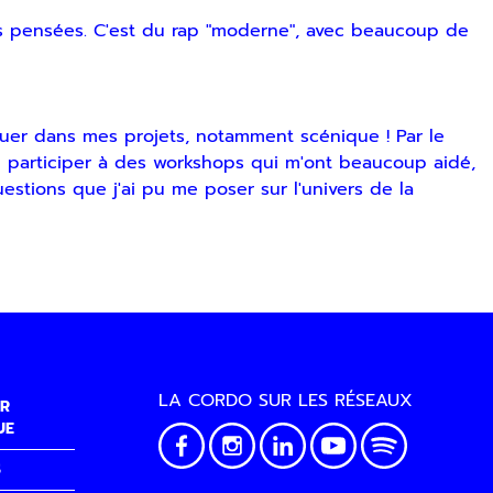
t mes pensées. C'est du rap "moderne", avec beaucoup de
luer dans mes projets, notamment scénique ! Par le
 pu participer à des workshops qui m'ont beaucoup aidé,
stions que j'ai pu me poser sur l'univers de la
LA CORDO SUR LES RÉSEAUX
R
UE
S