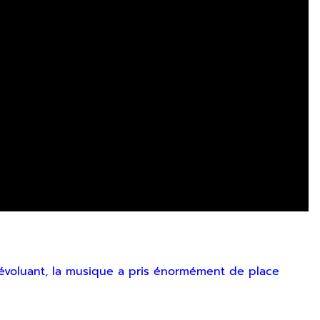
SOUMETTRE
en évoluant, la musique a pris énormément de place