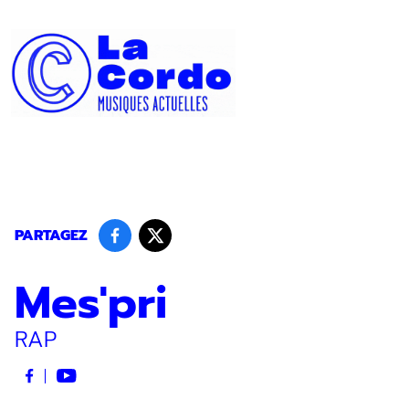
Panneau de gestion des cookies
PARTAGEZ
Mes'pri
RAP