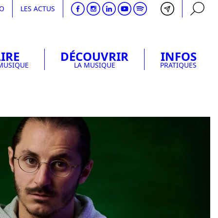
DO
LES ACTUS
IRE
DÉCOUVRIR
INFOS
RECHERCHE
 MUSIQUE
LA MUSIQUE
PRATIQUES