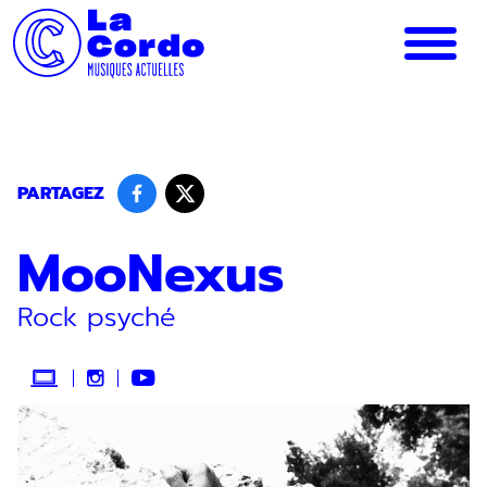
Panneau de gestion des cookies
PARTAGEZ
MooNexus
Rock psyché