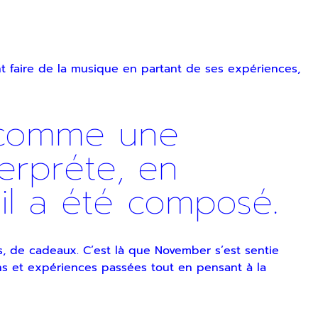
 faire de la musique en partant de ses expériences,
comme une
terpréte, en
ù il a été composé.
, de cadeaux. C’est là que November s’est sentie
ons et expériences passées tout en pensant à la