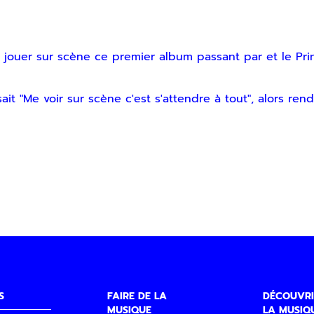
jouer sur scène ce premier album passant par et le Pri
t "Me voir sur scène c'est s'attendre à tout", alors ren
S
FAIRE DE LA
DÉCOUVRI
MUSIQUE
LA MUSIQ