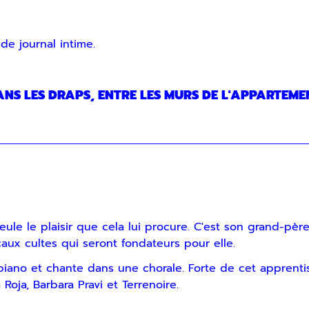
e journal intime.
ANS LES DRAPS, ENTRE LES MURS DE L'APPARTEM
eule le plaisir que cela lui procure. C'est son grand-pè
icaux cultes qui seront fondateurs pour elle.
 piano et chante dans une chorale. Forte de cet apprenti
oja, Barbara Pravi et Terrenoire.