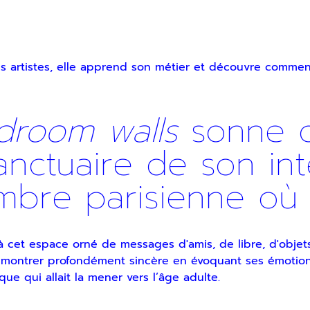
 artistes, elle apprend son métier et découvre comment
droom walls
sonne 
sanctuaire de son in
ambre parisienne o
 cet espace orné de messages d'amis, de libre, d'objets
 se montrer profondément sincère en évoquant ses émoti
que qui allait la mener vers l’âge adulte.