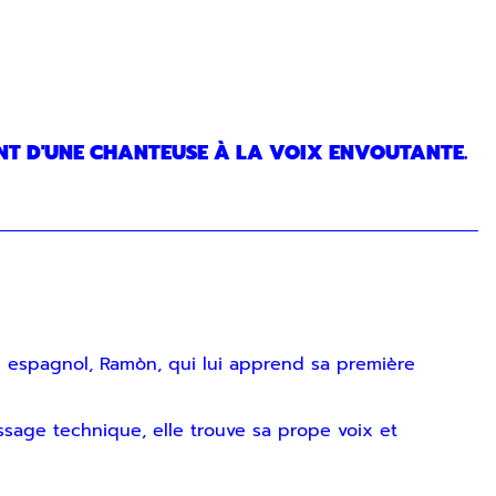
ENT D'UNE CHANTEUSE À LA VOIX ENVOUTANTE.
re espagnol, Ramòn, qui lui apprend sa première
ssage technique, elle trouve sa prope voix et