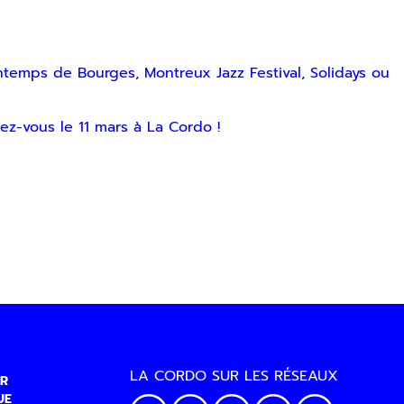
ntemps de Bourges, Montreux Jazz Festival, Solidays ou
dez-vous le 11 mars à La Cordo !
LA CORDO SUR LES RÉSEAUX
R
UE