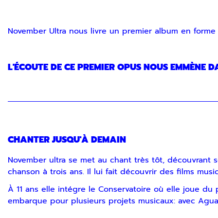
November Ultra nous livre un premier album en forme d
L'ÉCOUTE DE CE PREMIER OPUS NOUS EMMÈNE D
CHANTER JUSQU'À DEMAIN
November ultra se met au chant très tôt, découvrant s
chanson à trois ans. Il lui fait découvrir des films mus
À 11 ans elle intégre le Conservatoire où elle joue du
embarque pour plusieurs projets musicaux: avec Agua R