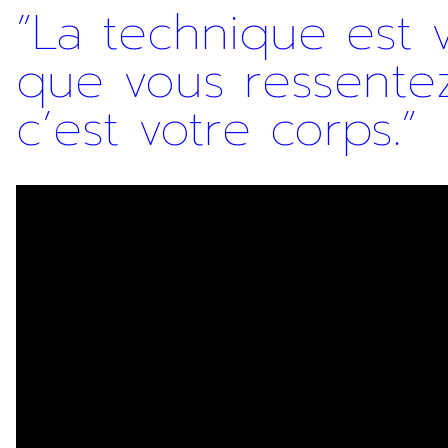
”
La technique est v
que vous ressentez
c’est votre corps.”
Inscription Newslette
En indiquant votre adresse email, vous consentez à rece
désinscription ou en nous contactant. Pour en savoir pl