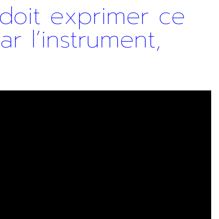
 doit exprimer ce
r l’instrument,
ez vous désinscrire à tout moment via les liens de