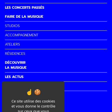
LES CONCERTS PASSÉS
FAIRE DE LA MUSIQUE
STUDIOS
ACCOMPAGNEMENT
ATELIERS
RÉSIDENCES
DÉCOUVRIR
LA MUSIQUE
LES ACTUS
PARTENAIRES
CITÉ DE
LA MUSIQUE
Ce site utilise des cookies
et vous donne le contrôle
sur ceux que vous