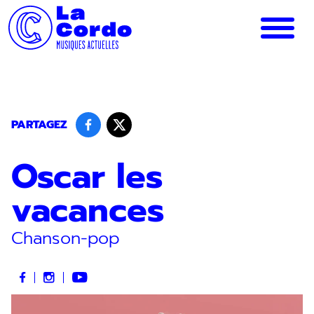
Panneau de gestion des cookies
PARTAGEZ
Oscar les
vacances
Chanson-pop