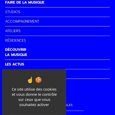
FAIRE DE LA MUSIQUE
STUDIOS
ACCOMPAGNEMENT
ATELIERS
RÉSIDENCES
DÉCOUVRIR
LA MUSIQUE
LES ACTUS
PARTENAIRES
CITÉ DE
LA MUSIQUE
Ce site utilise des cookies
et vous donne le contrôle
sur ceux que vous
souhaitez activer
MENTIONS LÉGALES