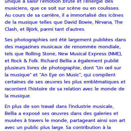
unique à saisir l'émotion brute et l'énergie des
musiciens, que ce soit sur scène ou en coulisses.
Au cours de sa carrière, il a immortalisé des icônes
de la musique telles que David Bowie, Nirvana, The
Clash, et Björk, parmi tant d'autres.
Ses photographies ont été largement publiées dans
des magazines musicaux de renommée mondiale,
tels que Rolling Stone, New Musical Express (NME),
et Rock & Folk. Richard Bellia a également publié
plusieurs livres de photographie, dont "Un œil sur
la musique" et "An Eye on Music", qui compilent
certaines de ses œuvres les plus emblématiques et
Inscription
racontent l'histoire de sa relation avec le monde de
la musique.
Newsletter
En plus de son travail dans l'industrie musicale,
Bellia a exposé ses œuvres dans des galeries et
musées à travers le monde, partageant ainsi son art
avec un public plus large. Sa contribution à la