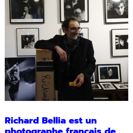
Richard Bellia est un
photographe français de