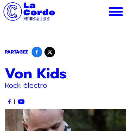
Panneau de gestion des cookies
PARTAGEZ
Von Kids
Rock électro