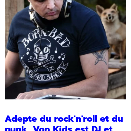
Adepte du rock'n'roll et du
punk, Von Kids est DJ et