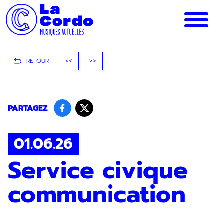
Panneau de gestion des cookies
RETOUR
<<
>>
PARTAGEZ
01.06.26
Service civique
communication