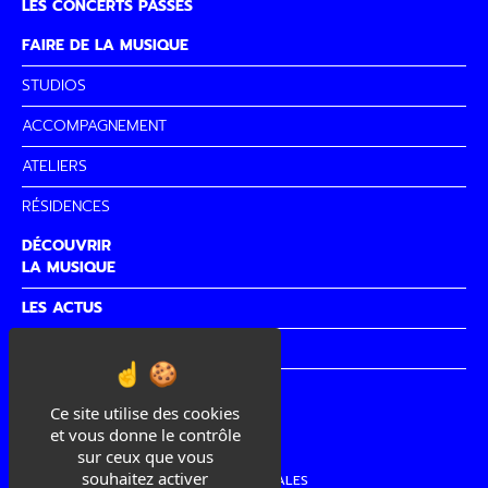
LES CONCERTS PASSÉS
FAIRE DE LA MUSIQUE
STUDIOS
ACCOMPAGNEMENT
ATELIERS
RÉSIDENCES
DÉCOUVRIR
LA MUSIQUE
LES ACTUS
PARTENAIRES
CITÉ DE
LA MUSIQUE
Ce site utilise des cookies
et vous donne le contrôle
sur ceux que vous
souhaitez activer
MENTIONS LÉGALES