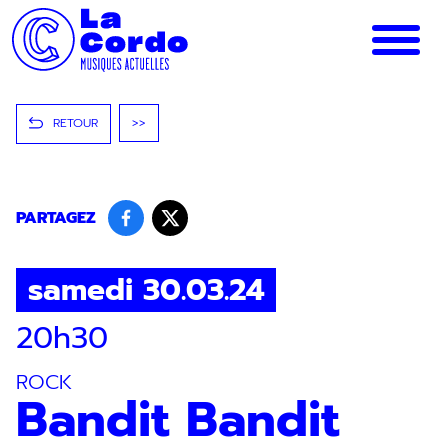
Panneau de gestion des cookies
RETOUR
>>
PARTAGEZ
samedi 30.03.24
20h30
ROCK
Bandit Bandit