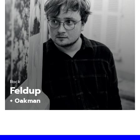
En savoir plus
Rock
Feldup
+ Oakman