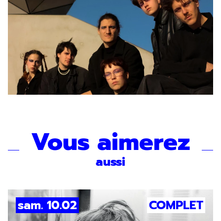
Vous aimerez
aussi
sam. 10.02
COMPLET