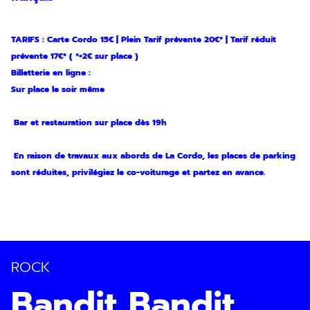
TARIFS : Carte Cordo 15€ | Plein Tarif prévente 20€* | Tarif réduit
prévente 17€* ( *+2€ sur place )
Billetterie en ligne :
Sur place le soir même
Bar et restauration sur place dès 19h
Inscription
En raison de travaux aux abords de La Cordo, les places de parking
sont réduites, privilégiez le co-voiturage et partez en avance.
Newsletter
ROCK
Bandit Bandit