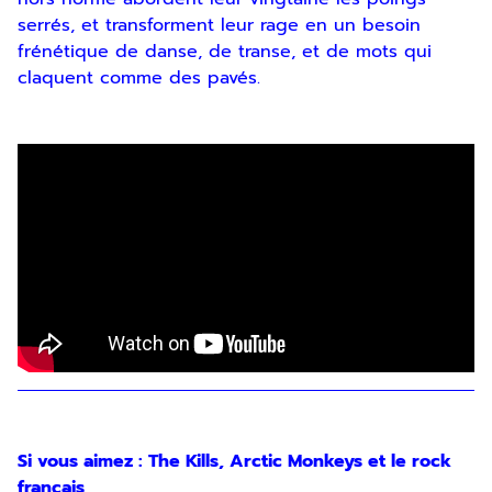
serrés, et transforment leur rage en un besoin
frénétique de danse, de transe, et de mots qui
claquent comme des pavés.
Si vous aimez : The Kills, Arctic Monkeys et le rock
français