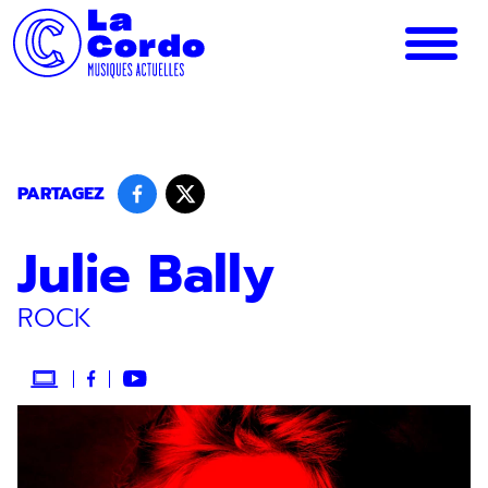
Panneau de gestion des cookies
PARTAGEZ
Julie Bally
ROCK