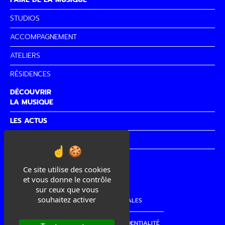
STUDIOS
ACCOMPAGNEMENT
ATELIERS
RÉSIDENCES
DÉCOUVRIR
LA MUSIQUE
LES ACTUS
PARTENAIRES
CITÉ DE
LA MUSIQUE
Ce site utilise des cookies
et vous donne le contrôle
sur ceux que vous
souhaitez activer
MENTIONS LÉGALES
POLITIQUE DE CONFIDENTIALITÉ