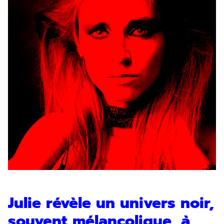
Julie révèle un univers noir,
souvent mélancolique, à