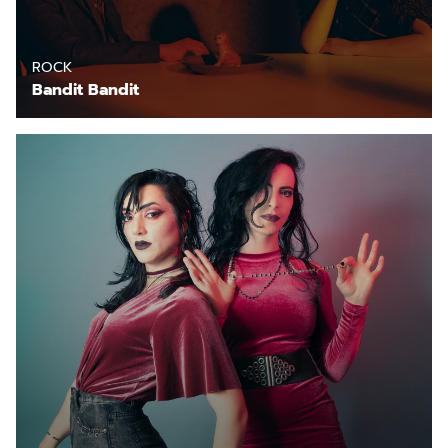
ROCK
Bandit Bandit
En savoir plus