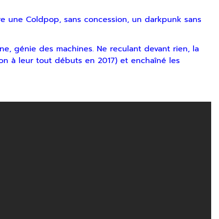
vre une Coldpop, sans concession, un darkpunk sans
ne, génie des machines. Ne reculant devant rien, la
n à leur tout débuts en 2017) et enchaîné les