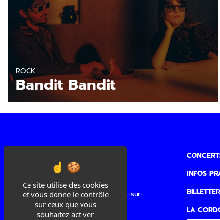
ROCK
Bandit Bandit
CONCERT
INFOS PR
Cité de la Musique
Ce site utilise des cookies
BILLETTER
3 quai Sainte Claire, 26100 Romans-sur-
et vous donne le contrôle
Isère
sur ceux que vous
LA CORD
souhaitez activer