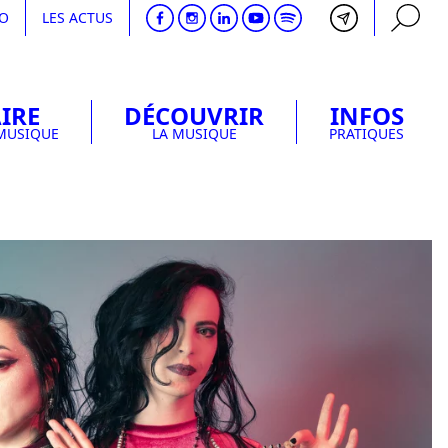
DO
LES ACTUS
IRE
DÉCOUVRIR
INFOS
RECHERCHE
 MUSIQUE
LA MUSIQUE
PRATIQUES