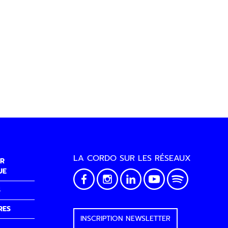
LA CORDO SUR LES RÉSEAUX
R
UE
S
RES
INSCRIPTION NEWSLETTER