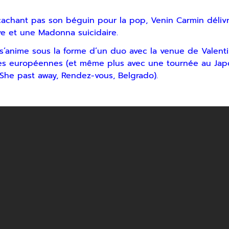
 cachant pas son béguin pour la pop, Venin Carmin déli
e et une Madonna suicidaire.
 s’anime sous la forme d’un duo avec la venue de Valenti
nes européennes (et même plus avec une tournée au Japo
, She past away, Rendez-vous, Belgrado).
r