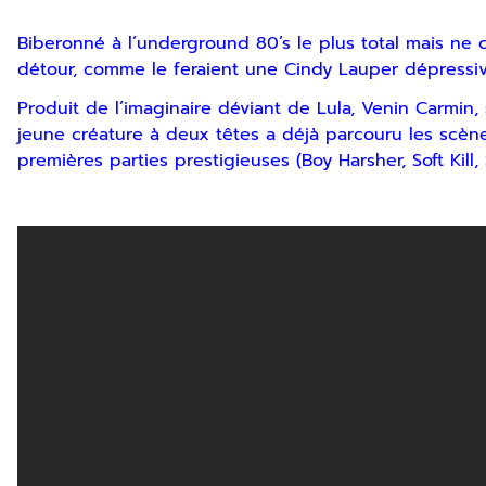
Biberonné à l’underground 80’s le plus total mais ne
détour, comme le feraient une Cindy Lauper dépressiv
Produit de l’imaginaire déviant de Lula, Venin Carmin,
jeune créature à deux têtes a déjà parcouru les scè
premières parties prestigieuses (Boy Harsher, Soft Kill
Inscription Newslette