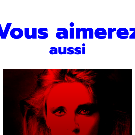
Vous aimere
aussi
En savoir plus